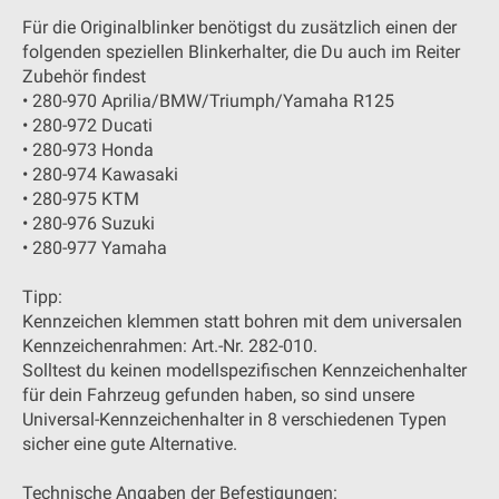
Für die Originalblinker benötigst du zusätzlich einen der
folgenden speziellen Blinkerhalter, die Du auch im Reiter
Zubehör findest
• 280-970 Aprilia/BMW/Triumph/Yamaha R125
• 280-972 Ducati
• 280-973 Honda
• 280-974 Kawasaki
• 280-975 KTM
• 280-976 Suzuki
• 280-977 Yamaha
Tipp:
Kennzeichen klemmen statt bohren mit dem universalen
Kennzeichenrahmen: Art.-Nr. 282-010.
Solltest du keinen modellspezifischen Kennzeichenhalter
für dein Fahrzeug gefunden haben, so sind unsere
Universal-Kennzeichenhalter in 8 verschiedenen Typen
sicher eine gute Alternative.
Technische Angaben der Befestigungen: