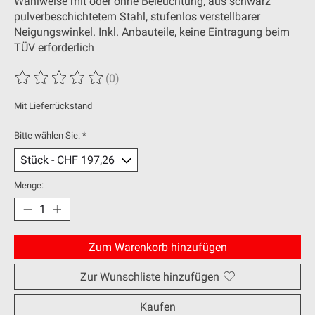
Wahlweise mit oder ohne Beleuchtung, aus schwarz
pulverbeschichtetem Stahl, stufenlos verstellbarer
Neigungswinkel. Inkl. Anbauteile, keine Eintragung beim
TÜV erforderlich
(0)
Die Bewertung dieses Produkts ist
0
von 5
Mit Lieferrückstand
Bitte wählen Sie:
*
Menge:
Zum Warenkorb hinzufügen
Zur Wunschliste hinzufügen
Kaufen