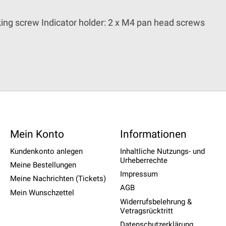
cking screw Indicator holder: 2 x M4 pan head screws
Mein Konto
Informationen
Kundenkonto anlegen
Inhaltliche Nutzungs- und
Urheberrechte
Meine Bestellungen
Impressum
Meine Nachrichten (Tickets)
AGB
Mein Wunschzettel
Widerrufsbelehrung &
Vetragsrücktritt
Datenschutzerklärung