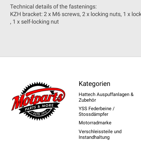
Technical details of the fastenings:
KZH bracket: 2 x M6 screws, 2 x locking nuts, 1 x lo
, 1 x self-locking nut
Kategorien
Hattech Auspuffanlagen &
Zubehör
YSS Federbeine /
Stossdämpfer
Motorradmarke
Verschleissteile und
Instandhaltung