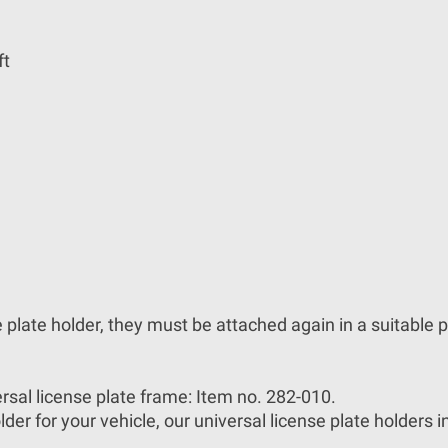
ft
se plate holder, they must be attached again in a suitable 
ersal license plate frame: Item no.
282-010.
der for your vehicle, our universal license plate holders in