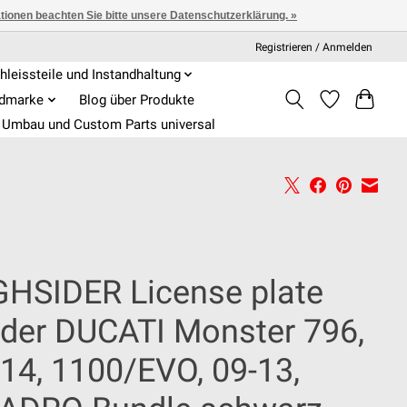
ationen beachten Sie bitte unsere Datenschutzerklärung. »
Registrieren / Anmelden
hleissteile und Instandhaltung
admarke
Blog über Produkte
Umbau und Custom Parts universal
GHSIDER License plate
lder DUCATI Monster 796,
14, 1100/EVO, 09-13,