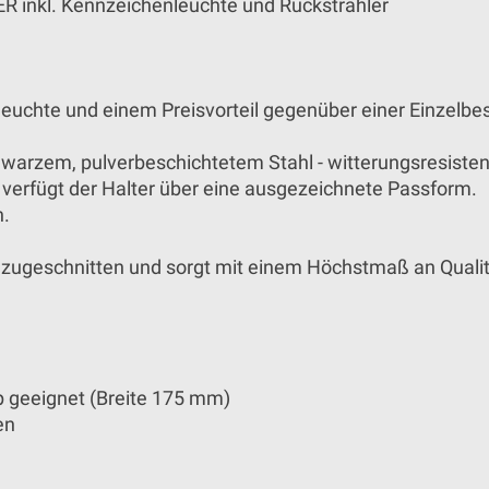
R inkl. Kennzeichenleuchte und Rückstrahler
leuchte und einem Preisvorteil gegenüber einer Einzelb
warzem, pulverbeschichtetem Stahl - witterungsresistent
 verfügt der Halter über eine ausgezeichnete Passform.
n.
 zugeschnitten und sorgt mit einem Höchstmaß an Qualitä
p geeignet (Breite 175 mm)
en