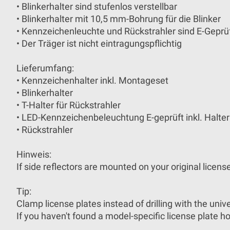
• Blinkerhalter sind stufenlos verstellbar
• Blinkerhalter mit 10,5 mm-Bohrung für die Blinker
• Kennzeichenleuchte und Rückstrahler sind E-Geprü
• Der Träger ist nicht eintragungspflichtig
Lieferumfang:
• Kennzeichenhalter inkl. Montageset
• Blinkerhalter
• T-Halter für Rückstrahler
• LED-Kennzeichenbeleuchtung E-geprüft inkl. Halter
• Rückstrahler
Hinweis:
If side reflectors are mounted on your original licen
Tip:
Clamp license plates instead of drilling with the univ
If you haven't found a model-specific license plate hol