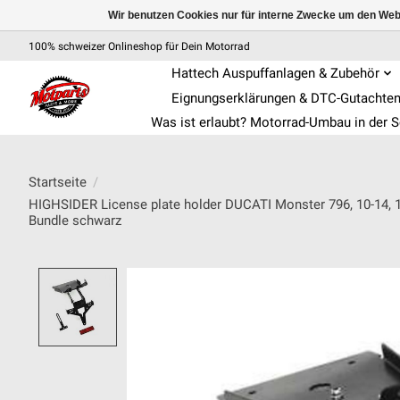
Wir benutzen Cookies nur für interne Zwecke um den Web
100% schweizer Onlineshop für Dein Motorrad
Hattech Auspuffanlagen & Zubehör
Eignungserklärungen & DTC-Gutachte
Was ist erlaubt? Motorrad-Umbau in der 
Startseite
/
HIGHSIDER License plate holder DUCATI Monster 796, 10-14,
Bundle schwarz
Product image slideshow Items