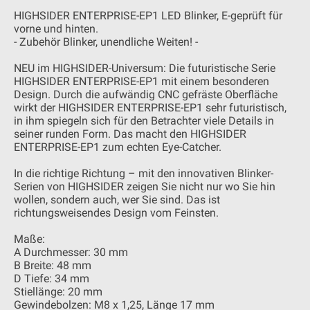
HIGHSIDER ENTERPRISE-EP1 LED Blinker, E-geprüft für
vorne und hinten.
- Zubehör Blinker, unendliche Weiten! -
NEU im HIGHSIDER-Universum: Die futuristische Serie
HIGHSIDER ENTERPRISE-EP1 mit einem besonderen
Design. Durch die aufwändig CNC gefräste Oberfläche
wirkt der HIGHSIDER ENTERPRISE-EP1 sehr futuristisch,
in ihm spiegeln sich für den Betrachter viele Details in
seiner runden Form. Das macht den HIGHSIDER
ENTERPRISE-EP1 zum echten Eye-Catcher.
In die richtige Richtung – mit den innovativen Blinker-
Serien von HIGHSIDER zeigen Sie nicht nur wo Sie hin
wollen, sondern auch, wer Sie sind. Das ist
richtungsweisendes Design vom Feinsten.
Maße:
A Durchmesser: 30 mm
B Breite: 48 mm
D Tiefe: 34 mm
Stiellänge: 20 mm
Gewindebolzen: M8 x 1,25, Länge 17 mm