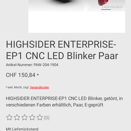
HIGHSIDER ENTERPRISE-
EP1 CNC LED Blinker Paar
Artikel-Nummer: PAW-204-1904
CHF 150,84
*
* exkl. MwSt. zzgl.
Versandkosten
HIGHSIDER ENTERPRISE-EP1 CNC LED Blinker, getönt, in
verschiedenen Farben erhältlich, Paar, E-geprüft
(0)
Die Bewertung dieses Produkts ist
0
von 5
Mit Lieferrückstand