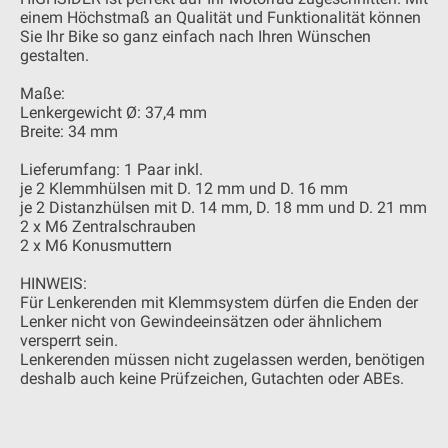
einem Höchstmaß an Qualität und Funktionalität können
Sie Ihr Bike so ganz einfach nach Ihren Wünschen
gestalten.
Maße:
Lenkergewicht Ø: 37,4 mm
Breite: 34 mm
Lieferumfang: 1 Paar inkl.
je 2 Klemmhülsen mit D. 12 mm und D. 16 mm
je 2 Distanzhülsen mit D. 14 mm, D. 18 mm und D. 21 mm
2 x M6 Zentralschrauben
2 x M6 Konusmuttern
HINWEIS:
Für Lenkerenden mit Klemmsystem dürfen die Enden der
Lenker nicht von Gewindeeinsätzen oder ähnlichem
versperrt sein.
Lenkerenden müssen nicht zugelassen werden, benötigen
deshalb auch keine Prüfzeichen, Gutachten oder ABEs.