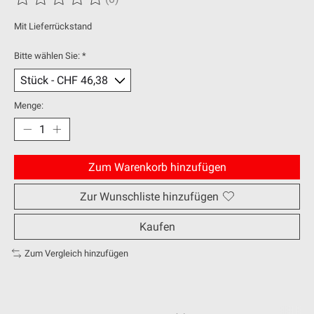
Die Bewertung dieses Produkts ist
0
von 5
Mit Lieferrückstand
Bitte wählen Sie:
*
Menge:
Zum Warenkorb hinzufügen
Zur Wunschliste hinzufügen
Kaufen
Zum Vergleich hinzufügen