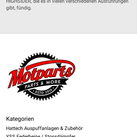
HIGHSIDER, die es in vielen verschiedenen Ausführungen
gibt, fündig.
Kategorien
Hattech Auspuffanlagen & Zubehör
YSS Federbeine / Stossdämpfer