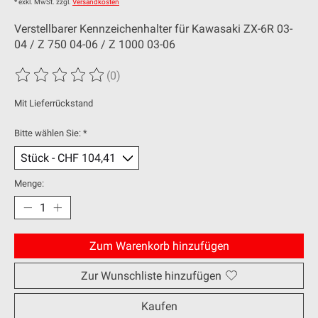
* exkl. MwSt. zzgl.
Versandkosten
Verstellbarer Kennzeichenhalter für Kawasaki ZX-6R 03-
04 / Z 750 04-06 / Z 1000 03-06
(0)
Die Bewertung dieses Produkts ist
0
von 5
Mit Lieferrückstand
Bitte wählen Sie:
*
Menge:
Zum Warenkorb hinzufügen
Zur Wunschliste hinzufügen
Kaufen