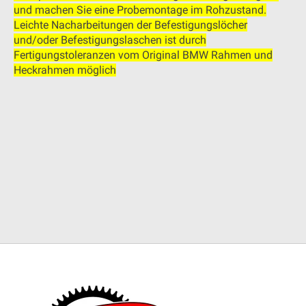
und machen Sie eine Probemontage im Rohzustand.
Leichte Nacharbeitungen der Befestigungslöcher
und/oder Befestigungslaschen ist durch
Fertigungstoleranzen vom Original BMW Rahmen und
Heckrahmen möglich