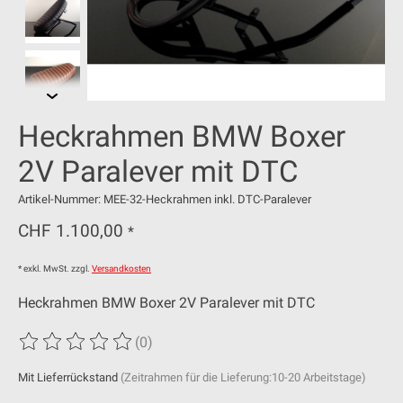
Heckrahmen BMW Boxer
2V Paralever mit DTC
Artikel-Nummer: MEE-32-Heckrahmen inkl. DTC-Paralever
CHF 1.100,00
*
* exkl. MwSt. zzgl.
Versandkosten
Heckrahmen BMW Boxer 2V Paralever mit DTC
(0)
Die Bewertung dieses Produkts ist
0
von 5
Mit Lieferrückstand
(Zeitrahmen für die Lieferung:10-20 Arbeitstage)