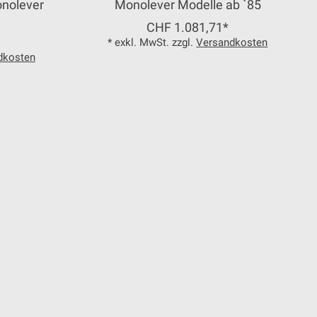
onolever
Monolever Modelle ab `85
CHF 1.081,71*
* exkl. MwSt. zzgl.
Versandkosten
dkosten