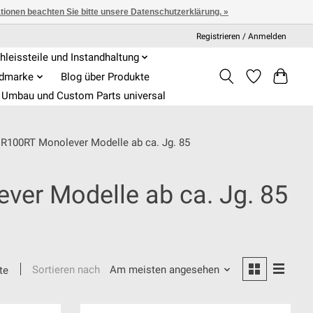
ationen beachten Sie bitte unsere Datenschutzerklärung. »
Registrieren / Anmelden
hleissteile und Instandhaltung
admarke
Blog über Produkte
Umbau und Custom Parts universal
- R100RT Monolever Modelle ab ca. Jg. 85
ver Modelle ab ca. Jg. 85
Sortieren nach
Am meisten angesehen
te