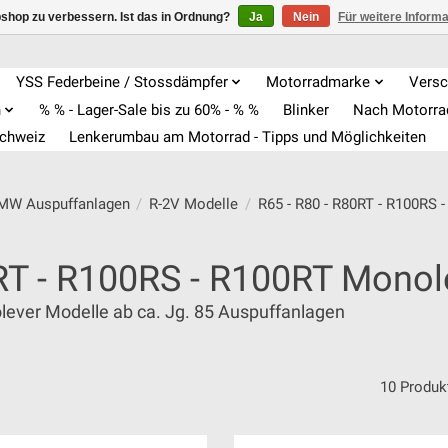
shop zu verbessern. Ist das in Ordnung?
Ja
Nein
Für weitere Inform
YSS Federbeine / Stossdämpfer
Motorradmarke
Versc
n
% % - Lager-Sale bis zu 60% - % %
Blinker
Nach Motorr
Schweiz
Lenkerumbau am Motorrad - Tipps und Möglichkeiten
BMW Auspuffanlagen
/
R-2V Modelle
/
R65 - R80 - R80RT - R100RS 
0RT - R100RS - R100RT Monole
lever Modelle ab ca. Jg. 85 Auspuffanlagen
10 Produk