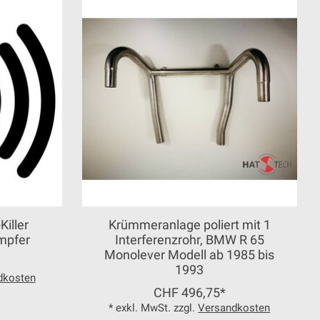
Killer
Krümmeranlage poliert mit 1
mpfer
Interferenzrohr, BMW R 65
Monolever Modell ab 1985 bis
1993
dkosten
CHF 496,75*
* exkl. MwSt. zzgl.
Versandkosten