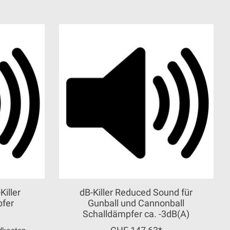
Killer
dB-Killer Reduced Sound für
pfer
Gunball und Cannonball
Schalldämpfer ca. -3dB(A)