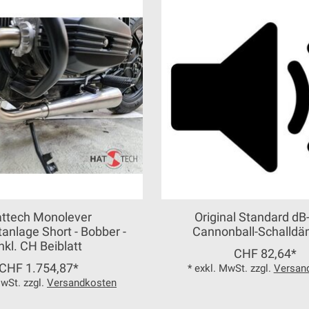
ttech Monolever
Original Standard dB-
anlage Short - Bobber -
Cannonball-Schalldä
inkl. CH Beiblatt
CHF 82,64*
CHF 1.754,87*
* exkl. MwSt. zzgl.
Versan
MwSt. zzgl.
Versandkosten