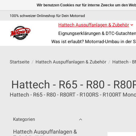
Wir benutzen Cookies nur für interne Zwecke um den Web
100% schweizer Onlineshop für Dein Motorrad
Hattech Auspuffanlagen & Zubehör
Eignungserklärungen & DTC-Gutachte
Was ist erlaubt? Motorrad-Umbau in der 
Startseite
/
Hattech Auspuffanlagen & Zubehör
/
Hattech - 
Hattech - R65 - R80 - R8
Hattech - R65 - R80 - R80RT - R100RS - R100RT Mono
Kategorien
Hattech Auspuffanlagen &