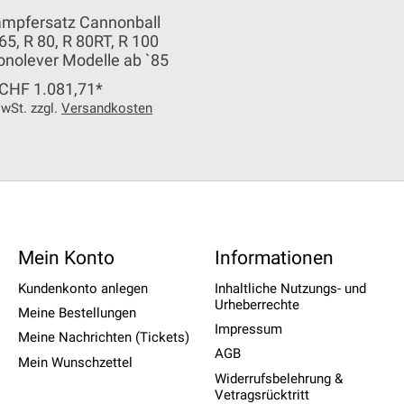
ämpfersatz Cannonball
5, R 80, R 80RT, R 100
onolever Modelle ab `85
CHF 1.081,71*
MwSt. zzgl.
Versandkosten
Mein Konto
Informationen
Kundenkonto anlegen
Inhaltliche Nutzungs- und
Urheberrechte
Meine Bestellungen
Impressum
Meine Nachrichten (Tickets)
AGB
Mein Wunschzettel
Widerrufsbelehrung &
Vetragsrücktritt