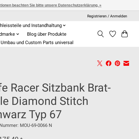
ationen beachten Sie bitte unsere Datenschutzerklärung. »
Registrieren / Anmelden
hleissteile und Instandhaltung
admarke
Blog über Produkte
Umbau und Custom Parts universal
e Racer Sitzbank Brat-
yle Diamond Stitch
hwarz Typ 67
l-Nummer: MOU-69-0066 N