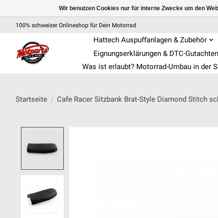
Wir benutzen Cookies nur für interne Zwecke um den Web
100% schweizer Onlineshop für Dein Motorrad
Hattech Auspuffanlagen & Zubehör
Eignungserklärungen & DTC-Gutachte
Was ist erlaubt? Motorrad-Umbau in der 
Startseite
/
Cafe Racer Sitzbank Brat-Style Diamond Stitch s
Product image slideshow Items