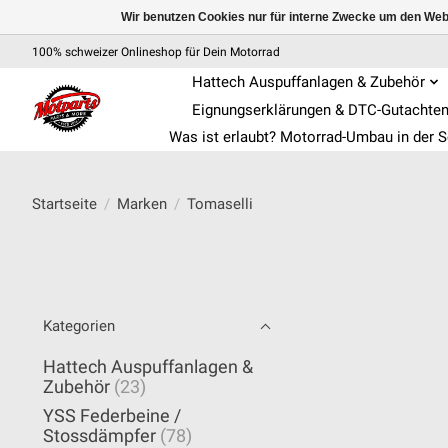
Wir benutzen Cookies nur für interne Zwecke um den Web
100% schweizer Onlineshop für Dein Motorrad
Hattech Auspuffanlagen & Zubehör
Eignungserklärungen & DTC-Gutachte
Was ist erlaubt? Motorrad-Umbau in der 
Startseite
/
Marken
/
Tomaselli
Kategorien
Hattech Auspuffanlagen &
Zubehör
(23)
YSS Federbeine /
Stossdämpfer
(78)