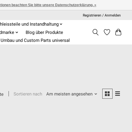
ationen beachten Sie bitte unsere Datenschutzerklärung. »
Registrieren / Anmelden
hleissteile und Instandhaltung
admarke
Blog über Produkte
Umbau und Custom Parts universal
Sortieren nach
Am meisten angesehen
te