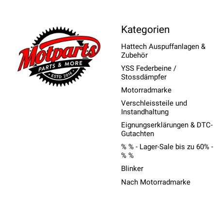
Kategorien
Hattech Auspuffanlagen &
Zubehör
YSS Federbeine /
Stossdämpfer
Motorradmarke
Verschleissteile und
Instandhaltung
Eignungserklärungen & DTC-
Gutachten
% % - Lager-Sale bis zu 60% -
% %
Blinker
Nach Motorradmarke