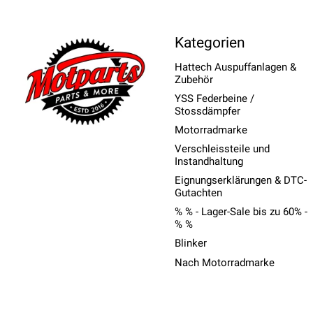
Kategorien
Hattech Auspuffanlagen &
Zubehör
YSS Federbeine /
Stossdämpfer
Motorradmarke
Verschleissteile und
Instandhaltung
Eignungserklärungen & DTC-
Gutachten
% % - Lager-Sale bis zu 60% -
% %
Blinker
Nach Motorradmarke