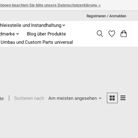
ationen beachten Sie bitte unsere Datenschutzerklärung. »
Registrieren / Anmelden
hleissteile und Instandhaltung
admarke
Blog über Produkte
Umbau und Custom Parts universal
Sortieren nach
Am meisten angesehen
te