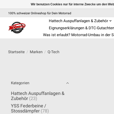
Wir benutzen Cookies nur für interne Zwecke um den Web
100% schweizer Onlineshop für Dein Motorrad
Hattech Auspuffanlagen & Zubehör
Eignungserklärungen & DTC-Gutachte
Was ist erlaubt? Motorrad-Umbau in der 
Startseite
/
Marken
/
Q-Tech
Kategorien
Hattech Auspuffanlagen &
Zubehör
(23)
YSS Federbeine /
Stossdämpfer
(78)