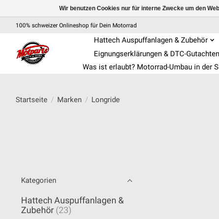
Wir benutzen Cookies nur für interne Zwecke um den Web
100% schweizer Onlineshop für Dein Motorrad
Hattech Auspuffanlagen & Zubehör
Eignungserklärungen & DTC-Gutachte
Was ist erlaubt? Motorrad-Umbau in der 
Startseite
/
Marken
/
Longride
Kategorien
Hattech Auspuffanlagen &
Zubehör
(23)