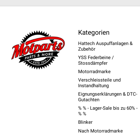
Kategorien
Hattech Auspuffanlagen &
Zubehör
YSS Federbeine /
Stossdämpfer
Motorradmarke
Verschleissteile und
Instandhaltung
Eignungserklärungen & DTC-
Gutachten
% % - Lager-Sale bis zu 60% -
% %
Blinker
Nach Motorradmarke