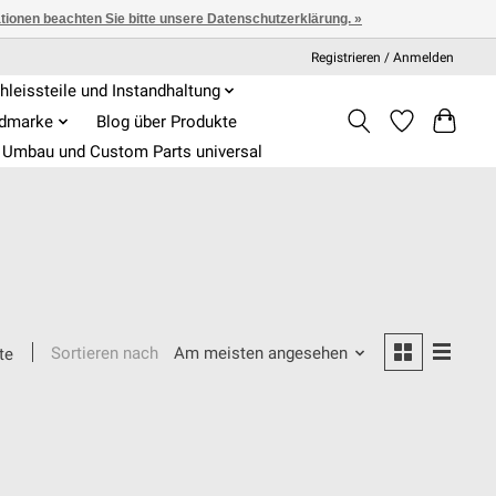
ationen beachten Sie bitte unsere Datenschutzerklärung. »
Registrieren / Anmelden
hleissteile und Instandhaltung
admarke
Blog über Produkte
Umbau und Custom Parts universal
Sortieren nach
Am meisten angesehen
te