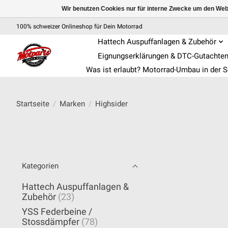
Wir benutzen Cookies nur für interne Zwecke um den Web
100% schweizer Onlineshop für Dein Motorrad
Hattech Auspuffanlagen & Zubehör
Eignungserklärungen & DTC-Gutachte
Was ist erlaubt? Motorrad-Umbau in der 
Startseite
/
Marken
/
Highsider
Kategorien
Hattech Auspuffanlagen &
Zubehör
(23)
YSS Federbeine /
Stossdämpfer
(78)