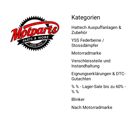
Kategorien
Hattech Auspuffanlagen &
Zubehör
YSS Federbeine /
Stossdämpfer
Motorradmarke
Verschleissteile und
Instandhaltung
Eignungserklärungen & DTC-
Gutachten
% % - Lager-Sale bis zu 60% -
% %
Blinker
Nach Motorradmarke