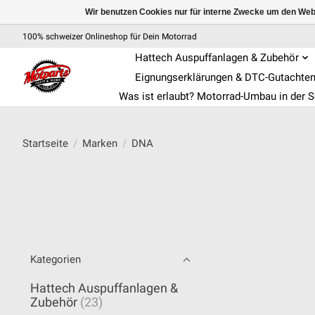
Wir benutzen Cookies nur für interne Zwecke um den Web
100% schweizer Onlineshop für Dein Motorrad
Hattech Auspuffanlagen & Zubehör
Eignungserklärungen & DTC-Gutachte
Was ist erlaubt? Motorrad-Umbau in der 
Startseite
/
Marken
/
DNA
Kategorien
Hattech Auspuffanlagen &
Zubehör
(23)