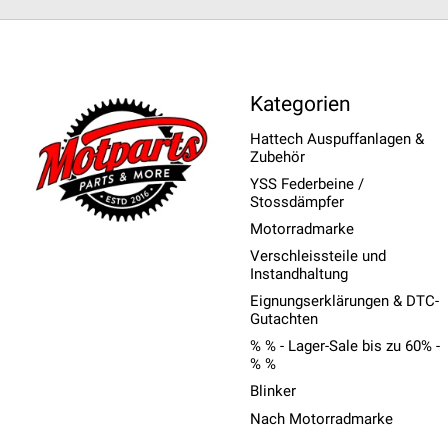
Kategorien
Hattech Auspuffanlagen &
Zubehör
YSS Federbeine /
Stossdämpfer
Motorradmarke
Verschleissteile und
Instandhaltung
Eignungserklärungen & DTC-
Gutachten
% % - Lager-Sale bis zu 60% -
% %
Blinker
Nach Motorradmarke