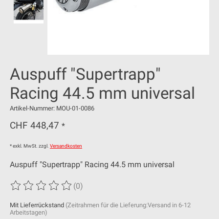
Auspuff "Supertrapp"
Racing 44.5 mm universal
Artikel-Nummer: MOU-01-0086
CHF 448,47
*
* exkl. MwSt. zzgl.
Versandkosten
Auspuff "Supertrapp" Racing 44.5 mm universal
(0)
Die Bewertung dieses Produkts ist
0
von 5
Mit Lieferrückstand
(Zeitrahmen für die Lieferung:Versand in 6-12
Arbeitstagen)