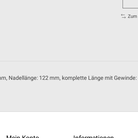
Zum 
 mm, Nadellänge: 122 mm, komplette Länge mit Gewinde
Mein Konto
Informationen