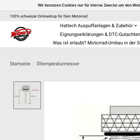
Wir benutzen Cookies nur für interne Zwecke um den Web
100% schweizer Onlineshop für Dein Motorrad
Hattech Auspuffanlagen & Zubehör
Eignungserklärungen & DTC-Gutachte
Was ist erlaubt? Motorrad-Umbau in der 
Startseite
/
Öltemperaturmesser
Product image slideshow Items