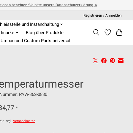
ationen beachten Sie bitte unsere Datenschutzerklärung. »
Registrieren / Anmelden
hleissteile und Instandhaltung
admarke
Blog über Produkte
Umbau und Custom Parts universal
temperaturmesser
l-Nummer: PAW-362-0830
34,77
*
St. zzgl.
Versandkosten