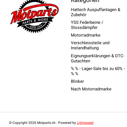
Hattech Auspuffanlagen &
Zubehör
YSS Federbeine /
Stossdämpfer
Motorradmarke
Verschleissteile und
Instandhaltung
Eignungserklärungen & DTC-
Gutachten
% % - Lager-Sale bis zu 60% -
% %
Blinker
Nach Motorradmarke
© Copyright 2026 Motparts.ch - Powered by
Lightspeed