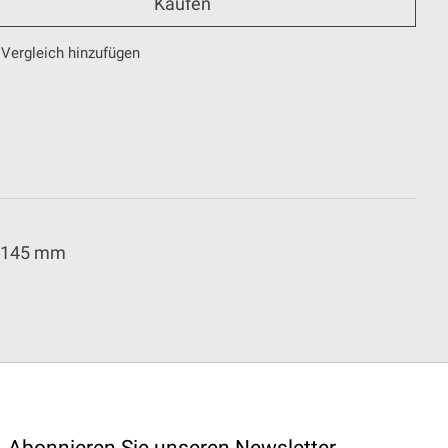
Kaufen
Vergleich hinzufügen
: 145 mm
Abonnieren Sie unseren Newsletter